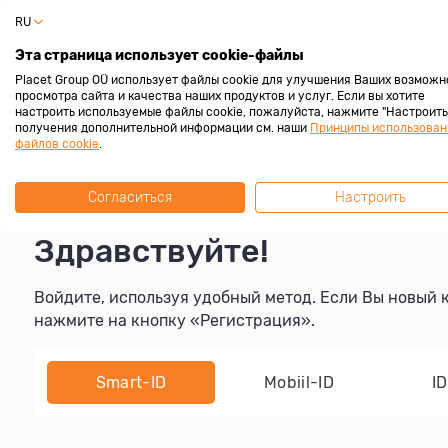
RU
Эта страница использует cookie-файлы
Placet Group OÜ использует файлы cookie для улучшения Ваших возможн
просмотра сайта и качества наших продуктов и услуг. Если вы хотите
настроить используемые файлы cookie, пожалуйста, нажмите "Настроить"
получения дополнительной информации см. наши
Принципы использован
файлов cookie
.
Согласиться
Настроить
Здравствуйте!
Войдите, используя удобный метод. Если Вы новый к
нажмите на кнопку «Регистрация».
Smart-ID
Mobiil-ID
I