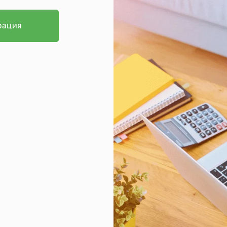
рация