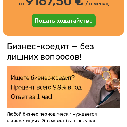
9167,50
€
от
/ в месяц
Подать ходатайство
Бизнес-кредит — без
лишних вопросов!
Любой бизнес периодически нуждается
в инвестициях. Это может быть покупка