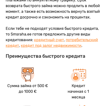
платежами по аннуитетному графику. Срок
возврата быстрого займа можно продлить в любой
момент, а также есть возможность вернуть взятый
кредит досрочно и сэкономить на процентах.
Если тебе не подходят условия быстрого кредита,
то Smsraha.ee готов предложить другие виды
кредитования:
кредитный счет
,
потребительский
кредит
,
кредит под залог недвижимости
.
Преимущества быстрого кредита
Сумма займа от 500 €
Кредит
до 1000 €
начиная с 1
месяца