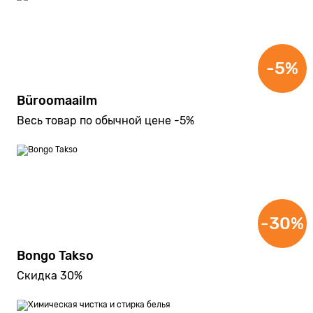
-5%
Büroomaailm
Весь товар по обычной цене -5%
-30%
Bongo Takso
Скидка 30%