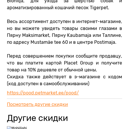
Bioniqa, для ухода за шерстью собак и
ароматизированный кошачий песок Tigerpet.
Весь ассортимент доступен в интернет-магазине,
но вы можете увидеть товары своими глазами в
Пярну Maksimarket, Пярну Kaubamaja ​​или Таллине,
по адресу Mustamäe tee 60 и в центре Postimaja.
Перед совершением покупки сообщите продавцу,
что вы платите картой Placet Group и получите
товар на 10% дешевле от обычной цены.
Скидка также действует в э-магазине с кодом
(код доступен в самообслуживании)
https://pood.petmarket.ee/pood/
Посмотреть другие скидки
Другие скидки