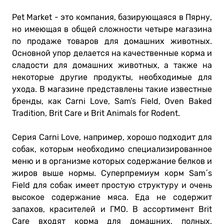
Pet Market - это компания, базирующаяся в Пярну,
но имеющая в общей сложности четыре магазина
по продаже товаров для домашних животных.
Основной упор делается на качественные корма и
сладости для домашних животных, а также на
некоторые другие продукты, необходимые для
ухода. В магазине представлены такие известные
бренды, как Carni Love, Sam’s Field, Oven Baked
Tradition, Brit Care и Brit Animals for Rodent.
Серия Carni Love, например, хорошо подходит для
собак, которым необходимо специализированное
меню и в организме которых содержание белков и
жиров выше нормы. Суперпремиум корм Sam´s
Field для собак имеет простую структуру и очень
высокое содержание мяса. Еда не содержит
запахов, красителей и ГМО. В ассортимент Brit
Care входят корма для домашних, полных,