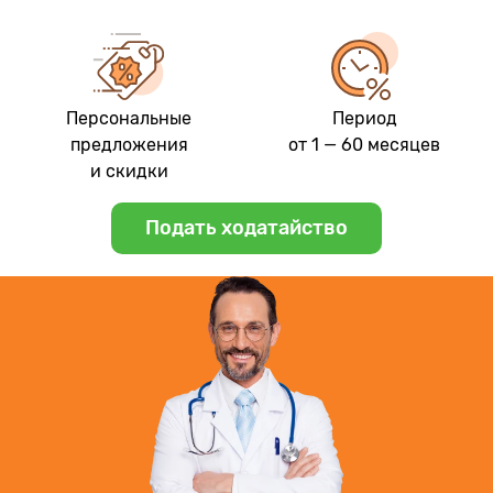
Персональные
Период
предложения
от 1 — 60 месяцев
и скидки
Подать ходатайство