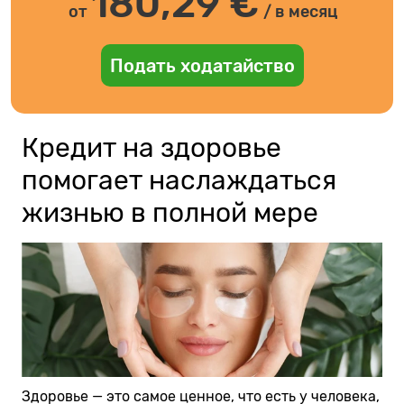
180,29
€
от
/ в месяц
Подать ходатайство
Кредит на здоровье
помогает наслаждаться
жизнью в полной мере
Здоровье — это самое ценное, что есть у человека,