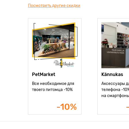
Посмотреть другие скидки
PetMarket
Kännukas
Все необходимое для
Аксессуары д
твоего питомца -10%
телефона -10%
на смартфон
-10%