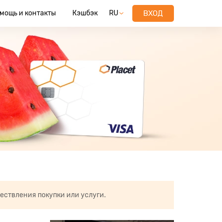
мощь и контакты
Кэшбэк
RU
ВХОД
ествления покупки или услуги.