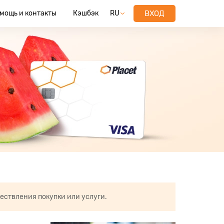
мощь и контакты
Кэшбэк
RU
ВХОД
ествления покупки или услуги.