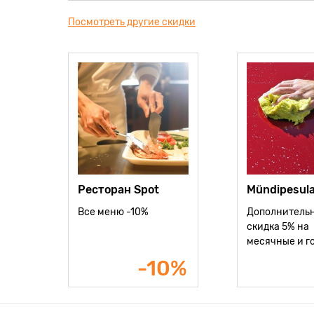
Посмотреть другие скидки
Ресторан Spot
Mündipesul
Все меню -10%
Дополнитель
скидка 5% на
месячные и г
пакеты
-10%