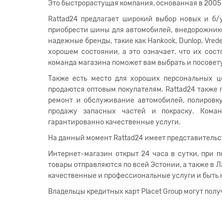
Это быстрорастущая компания, основанная в 2005
Rattad24 предлагает широкий выбор новых и б
приобрести шины для автомобилей, внедорожнико
надежные бренды, такие как Hankook, Dunlop, Vre
хорошем состоянии, а это означает, что их сос
команда магазина поможет вам выбрать и посовету
Также есть место для хороших персональных ц
продаются оптовым покупателям. Rattad24 также 
ремонт и обслуживание автомобилей, полировку,
продажу запасных частей и покраску. Коман
гарантированно качественные услуги.
На данный момент Rattad24 имеет представительст
Интернет-магазин открыт 24 часа в сутки, при 
товары отправляются по всей Эстонии, а также в
качественные и профессиональные услуги и быть
Владельцы кредитных карт Placet Group могут получ