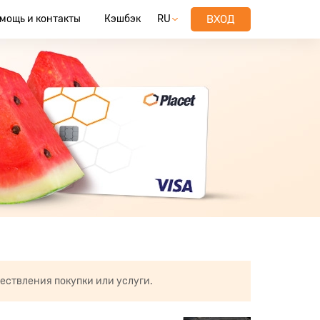
мощь и контакты
Кэшбэк
RU
ВХОД
ествления покупки или услуги.