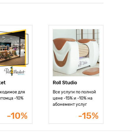
ket
Roll Studio
ходимое для
Все услуги по полной
итомца -10%
цене -15% и -10% на
абонемент услуг
-10%
-15%