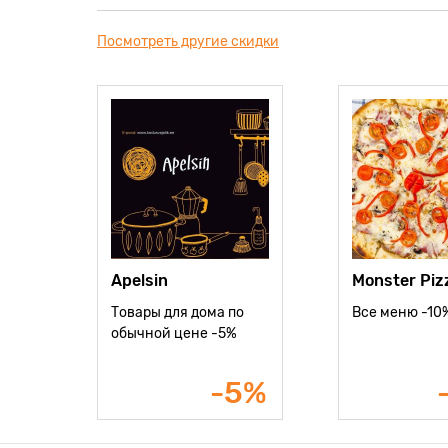
Посмотреть другие скидки
Apelsin
Monster Piz
Товары для дома по
Все меню -10
обычной цене -5%
-5%