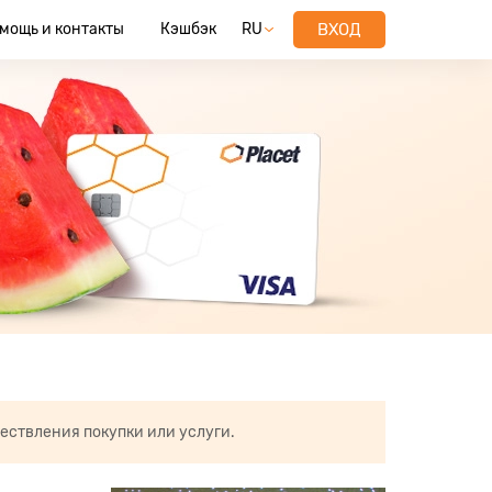
мощь и контакты
Кэшбэк
RU
ВХОД
ествления покупки или услуги.