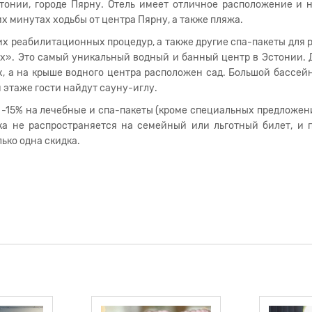
Эстонии, городе Пярну. Отель имеет отличное расположение и 
х минутах ходьбы от центра Пярну, а также пляжа.
их реабилитационных процедур, а также другие спа-пакеты для 
ах». Это самый уникальный водный и банный центр в Эстонии. 
х, а на крыше водного центра расположен сад. Большой бассей
м этаже гости найдут сауну-иглу.
а -15% на лечебные и спа-пакеты (кроме специальных предложени
ка не распространяется на семейный или льготный билет, и 
ько одна скидка.