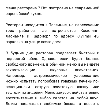
Меню ресторана 7 Ürti построено на современной
европейской кухне.
Ресторан находится в Таллинне, на пересечении
трех районов, где встречаются Кесклинн,
Ласнамяэ и Кадриорг по адресу J.Vilmsi 45,
парковка на улице возле дома.
В будние дни ресторан предлагает быстрый и
недорогой обед. Однако, если будет больше
свободного времени, в обычном меню вы найдете
захватывающие вкусовые впечатления.
Например, гастрономическое удовольствие
можно испытать попробовав говяжью печень по-
венециански, острую азиатскую лапшу или
тефтели из индейки. Меню закусок действительно
восхитительно и выбор салатов на любой вкус.
Детям предлагают любимые блюда, а десерты