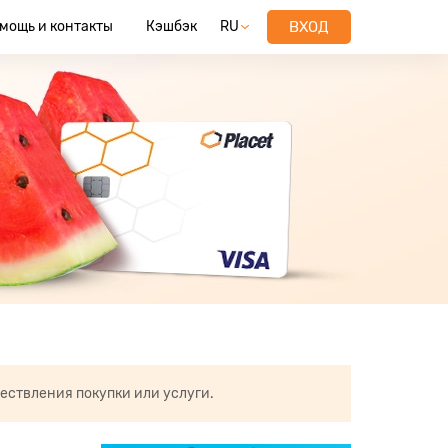
мощь и контакты
Кэшбэк
RU
ВХОД
ествления покупки или услуги.