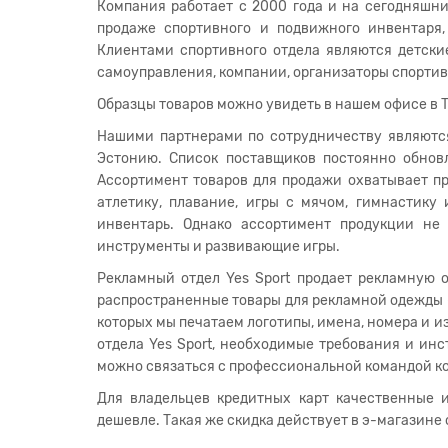
Компания работает с 2000 года и на сегодняшни
продаже спортивного и подвижного инвентаря,
Клиентами спортивного отдела являются детски
самоуправления, компании, организаторы спорти
Образцы товаров можно увидеть в нашем офисе в Тар
Нашими партнерами по сотрудничеству являютс
Эстонию. Список поставщиков постоянно обнов
Ассортимент товаров для продажи охватывает пр
атлетику, плавание, игры с мячом, гимнастику
инвентарь. Однако ассортимент продукции не
инструменты и развивающие игры.
Рекламный отдел Yes Sport продает рекламную о
распространенные товары для рекламной одежды - 
которых мы печатаем логотипы, имена, номера и и
отдела Yes Sport, необходимые требования и ин
можно связаться с профессиональной командой к
Для владельцев кредитных карт качественные 
дешевле. Такая же скидка действует в э-магазине