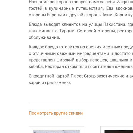
Название ресторана говорит само за себя. Zaiqa н
гостей в кулинарные путешествия. Еда вдохнов
стороны Европы и с другой стороны Азии. Корни ку
Блюда выводят клиентов на улицы Пакистана, гд
напоминает о Турции. Со своей стороны, рестор
обслуживания.
Каждое блюдо готовится из свежих местных продук
с отличными свежими ингредиентами и достаточн
представлен широкий выбор лепешек, шашлыка и 
кебаба. Ресторан открыт для посетителей ежедневн
С кредитной картой Placet Group экзотические и 
карри и гриль-меню.
Посмотреть другие скидки