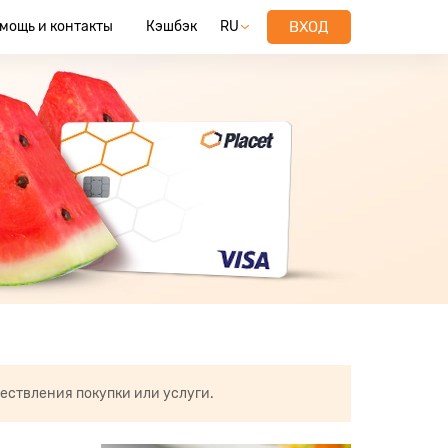
мощь и контакты
Кэшбэк
RU
ВХОД
ествления покупки или услуги.