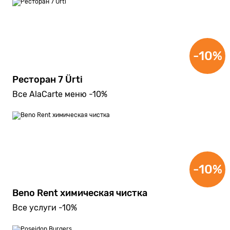
-10%
Ресторан 7 Ürti
Все AlaCarte меню -10%
-10%
Beno Rent химическая чистка
Все услуги -10%