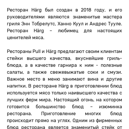
Ресторан Härg был создан в 2018 году, и его
руководителями являются знаменитые мастера
гриля Энн Тобрелутс, Ханно Куул и Андрес Тууле.
Ресторан Härg – любимец для настоящих
ценителей мяса.
Рестораны Pull и Härg предлагают своим клиентам
стейки высшего качества, вкуснейшие гриль-
блюда, а в качестве гарнира к ним - полезные
салаты, а также свежевыжатые соки и смузи.
Важное место в меню занимают вина и другие
напитки. В ресторане Härg в приготовлении блюд
используется мясо только наивысшего качества с
лучших ферм мира. Настоящий огонь, на котором
готовится большинство блюд – изюминка
ресторана. Приготовление многих блюд
происходит прямо на углях. Одним из фирменных
блюд ресторана является знаменитый стейк от