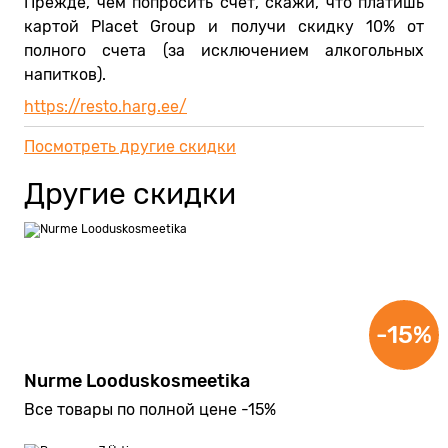
Прежде, чем попросить счет, скажи, что платишь
картой Placet Group и получи скидку 10% от
полного счета (за исключением алкогольных
напитков).
https://resto.harg.ee/
Посмотреть другие скидки
Другие скидки
-15%
Nurme Looduskosmeetika
Все товары по полной цене -15%