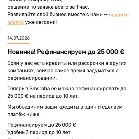
решение по заявке всего за 1 час.
Развивайте свой бизнес вместе с нами —
подайте
уже сегодня!
заявку
14.07.2026
Новинка! Рефинансируем до 25 000 €
Если у вас есть кредиты или рассрочки в других
компаниях, сейчас самое время задуматься о
рефинансировании.
Теперь в Smsraha.ee можно рефинансировать до
25 000 € на период до 10 лет.
Мы объединим ваши кредиты в один и сделаем
платёж ниже!
Рефинансируем до 25 000 €
Удобный период до 10 лет