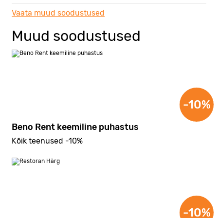
Vaata muud soodustused
Muud soodustused
-10%
Beno Rent keemiline puhastus
Kõik teenused -10%
-10%