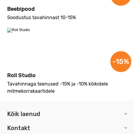
Beebipood
Soodustus tavahinnast 10-15%
-15%
Roll Studio
Tavahinnaga teenused -15% ja -10% kõikidele
mitmekorrakaartidele
Kõik laenud
Kontakt