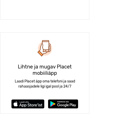
Lihtne ja mugav Placet
mobiiliäpp
Laadi Placet äpp oma telefoni ja saad
rahaasjadele ligi igal pool ja 24/7