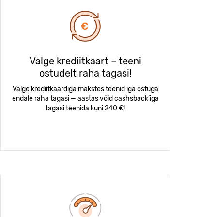
Valge krediitkaart – teeni
ostudelt raha tagasi!
Valge krediitkaardiga makstes teenid iga ostuga
endale raha tagasi — aastas võid cashsback’iga
tagasi teenida kuni 240 €!