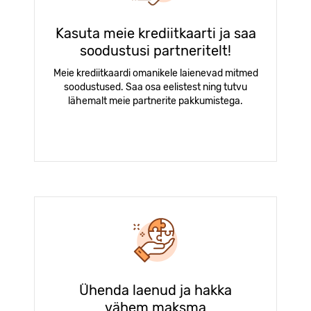
Kasuta meie krediitkaarti ja saa
soodustusi partneritelt!
Meie krediitkaardi omanikele laienevad mitmed
soodustused. Saa osa eelistest ning tutvu
lähemalt meie partnerite pakkumistega.
Ühenda laenud ja hakka
vähem maksma