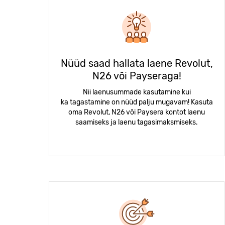
Nüüd saad hallata laene Revolut,
N26 või Payseraga!
Nii laenusummade kasutamine kui
ka tagastamine on nüüd palju mugavam! Kasuta
oma Revolut, N26 või Paysera kontot laenu
saamiseks ja laenu tagasimaksmiseks.