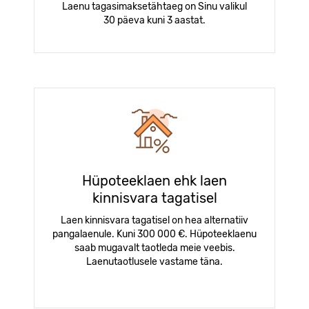
Laenu tagasimaksetähtaeg on Sinu valikul
30 päeva kuni 3 aastat.
Hüpoteeklaen ehk laen
kinnisvara tagatisel
Laen kinnisvara tagatisel on hea alternatiiv
pangalaenule. Kuni 300 000 €. Hüpoteeklaenu
saab mugavalt taotleda meie veebis.
Laenutaotlusele vastame täna.