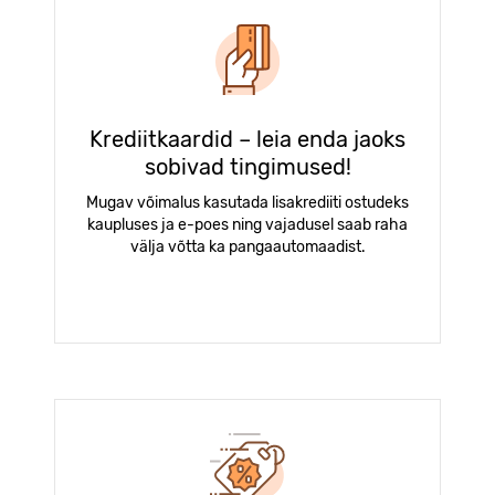
Krediitkaardid – leia enda jaoks
sobivad tingimused!
Mugav võimalus kasutada lisakrediiti ostudeks
kaupluses ja e-poes ning vajadusel saab raha
välja võtta ka pangaautomaadist.