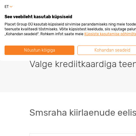
ET
Erakli
See veebileht kasutab küpsiseid
Placet Group OÜ kasutab küpsiseid sirvimise parandamiseks ning meie toode
teenuste kvaliteedi tõstmiseks. Võite küpsistest keelduda, siis vajutage palu
„Kohandan seadeid“. Rohkem infot saate meie
Küpsiste kasutamise põhimõt
Cashback 2%
– t
Nõustun kõigiga
Kohandan seadeid
Valge krediitkaardiga tee
Smsraha kiirlaenude eeli