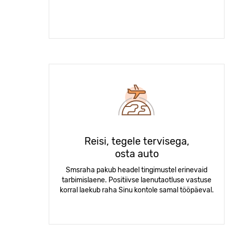
Reisi, tegele tervisega,
osta auto
Smsraha pakub headel tingimustel erinevaid
tarbimislaene. Positiivse laenutaotluse vastuse
korral laekub raha Sinu kontole samal tööpäeval.