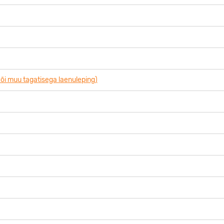
õi muu tagatisega laenuleping)