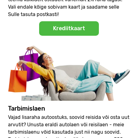
Vali endale kõige sobivam kaart ja saadame selle
Sulle tasuta postkasti!
Krediitkaart
Tarbimislaen
Vajad lisaraha autoostuks, soovid reisida või osta uut
arvutit? Unusta eraldi autolaen või reisilaen - meie
tarbimislaenu võid kasutada just nii nagu soovid.