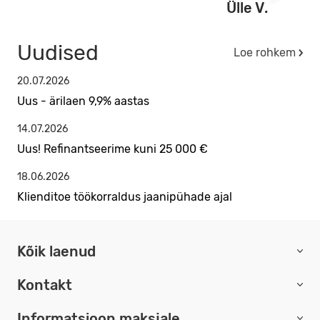
Ülle V.
Uudised
Loe rohkem
20.07.2026
Uus - ärilaen 9,9% aastas
14.07.2026
Uus! Refinantseerime kuni 25 000 €
18.06.2026
Klienditoe töökorraldus jaanipühade ajal
Kõik laenud
Kontakt
Informatsioon maksjale