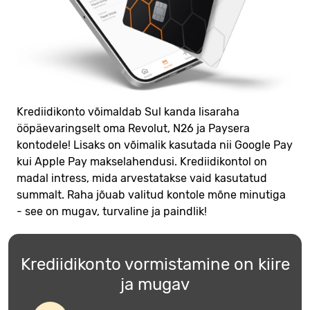
Krediidikonto võimaldab Sul kanda lisaraha
ööpäevaringselt oma Revolut, N26 ja Paysera
kontodele! Lisaks on võimalik kasutada nii Google Pay
kui Apple Pay makselahendusi. Krediidikontol on
madal intress, mida arvestatakse vaid kasutatud
summalt. Raha jõuab valitud kontole mõne minutiga
- see on mugav, turvaline ja paindlik!
Krediidikonto vormistamine on kiire
ja mugav