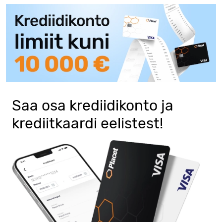
Saa osa krediidikonto ja
krediitkaardi eelistest!