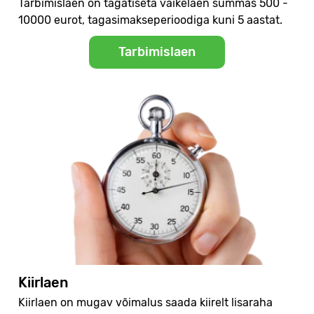
Tarbimislaen on tagatiseta väikelaen summas 500 -
10000 eurot, tagasimakseperioodiga kuni 5 aastat.
Tarbimislaen
Kiirlaen
Kiirlaen on mugav võimalus saada kiirelt lisaraha