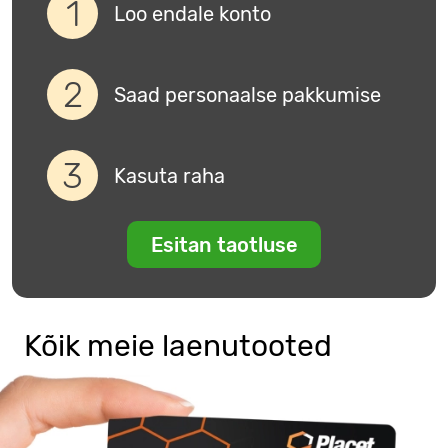
Loo endale konto
Saad personaalse pakkumise
Kasuta raha
Esitan taotluse
Kõik meie laenutooted