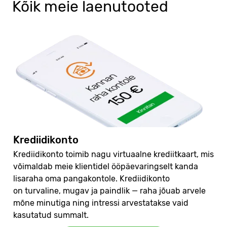
Kõik meie laenutooted
Krediidikonto
Krediidikonto toimib nagu virtuaalne krediitkaart, mis
võimaldab meie klientidel ööpäevaringselt kanda
lisaraha oma pangakontole. Krediidikonto
on turvaline, mugav ja paindlik — raha jõuab arvele
mõne minutiga ning intressi arvestatakse vaid
kasutatud summalt.