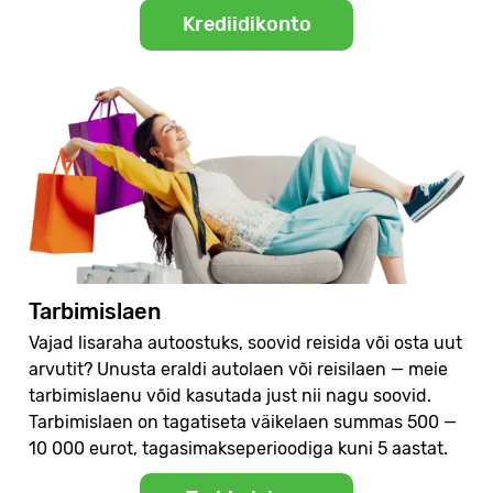
Krediidikonto
Tarbimislaen
Vajad lisaraha autoostuks, soovid reisida või osta uut
arvutit? Unusta eraldi autolaen või reisilaen — meie
tarbimislaenu võid kasutada just nii nagu soovid.
Tarbimislaen on tagatiseta väikelaen summas 500 —
10 000 eurot, tagasimakseperioodiga kuni 5 aastat.