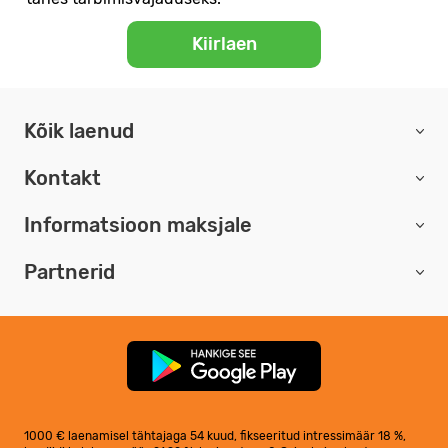
Kiirlaen
Kõik laenud
Kontakt
Informatsioon maksjale
Partnerid
1000 € laenamisel tähtajaga 54 kuud, fikseeritud intressimäär 18 %,