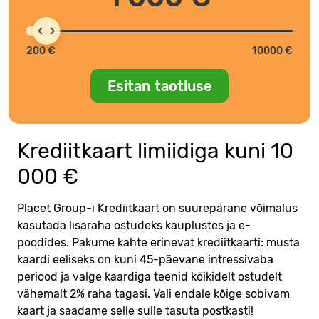
200 €
10000 €
Esitan taotluse
Krediitkaart limiidiga kuni 10
000 €
Placet Group-i Krediitkaart on suurepärane võimalus
kasutada lisaraha ostudeks kauplustes ja e-
poodides. Pakume kahte erinevat krediitkaarti: musta
kaardi eeliseks on kuni 45-päevane intressivaba
periood ja valge kaardiga teenid kõikidelt ostudelt
vähemalt 2% raha tagasi. Vali endale kõige sobivam
kaart ja saadame selle sulle tasuta postkasti!