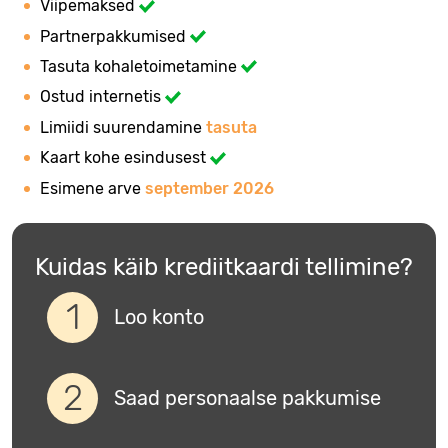
Viipemaksed
Partnerpakkumised
Tasuta kohaletoimetamine
Ostud internetis
Limiidi suurendamine
tasuta
Kaart kohe esindusest
Esimene arve
september 2026
Kuidas käib krediitkaardi tellimine?
Loo konto
Saad personaalse pakkumise