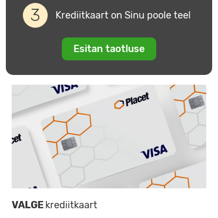
Krediitkaart on Sinu poole teel
Esitan taotluse
VALGE
krediitkaart