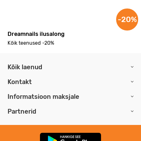
-20%
Dreamnails ilusalong
Kõik teenused -20%
Kõik laenud
Kontakt
Informatsioon maksjale
Partnerid