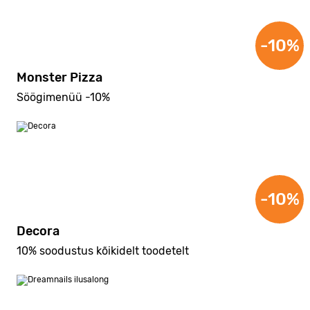
-10%
Monster Pizza
Söögimenüü -10%
-10%
Decora
10% soodustus kõikidelt toodetelt