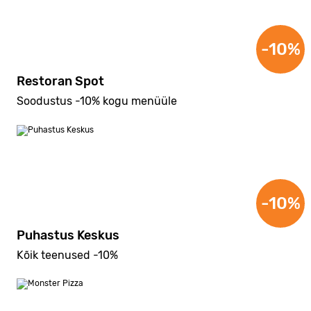
-10%
Restoran Spot
Soodustus -10% kogu menüüle
-10%
Puhastus Keskus
Kõik teenused -10%