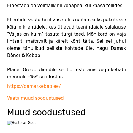
Einestada on võimalik nii kohapeal kui kaasa tellides.
Klientide vastu hoolivuse üles näitamiseks pakutakse
kõigile klientidele, kes ütlevad teenindajale salalause
“Väljas on külm”, tasuta türgi teed. Mõnikord on vaja
lihtsalt, maitsvalt ja kiirelt kõht täita. Sellisel juhul
oleme tänulikud selliste kohtade üle, nagu Damak
Döner & Kebab.
Placet Group kliendile kehtib restoranis kogu kebabi
menüüle -15% soodustus.
https://damakkebab.ee/
Vaata muud soodustused
Muud soodustused